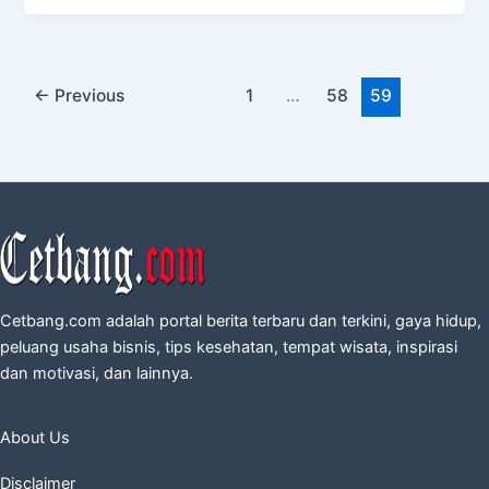
←
Previous
1
…
58
59
Cetbang.com adalah portal berita terbaru dan terkini, gaya hidup,
peluang usaha bisnis, tips kesehatan, tempat wisata, inspirasi
dan motivasi, dan lainnya.
About Us
Disclaimer