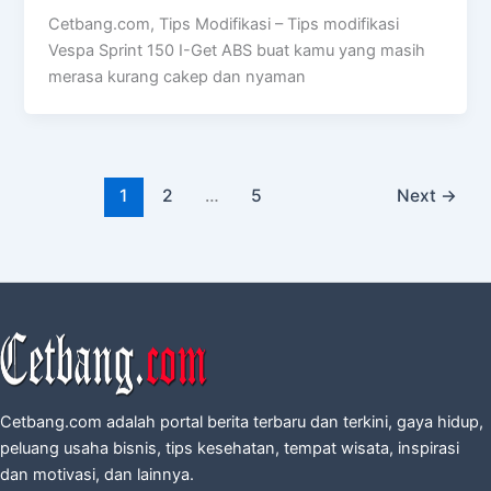
Cetbang.com, Tips Modifikasi – Tips modifikasi
Vespa Sprint 150 I-Get ABS buat kamu yang masih
merasa kurang cakep dan nyaman
1
2
…
5
Next
→
Cetbang.com adalah portal berita terbaru dan terkini, gaya hidup,
peluang usaha bisnis, tips kesehatan, tempat wisata, inspirasi
dan motivasi, dan lainnya.