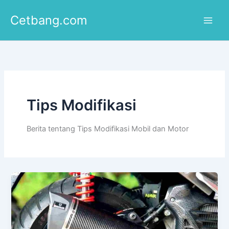
Lewati
Cetbang.com
ke
konten
Tips Modifikasi
Berita tentang Tips Modifikasi Mobil dan Motor