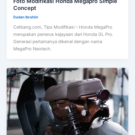
Foto Modifikasi Honda Megapro Simple
Concept
Dadan Ibrahim
Cetbang.com, Tips Modifikasi – Honda MegaPro
merupakan penerus kejayaan dari Honda GL Pro.
Generasi pertamanya dikenal dengan nama
MegaPro Neotech.