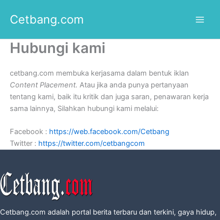
Lewati
Cetbang.com
ke
konten
Hubungi kami
cetbang.com membuka kerjasama dalam bentuk iklan
Content Placement.
Atau jika anda punya pertanyaan
tentang kami, baik itu kritik dan juga saran, penawaran kerja
sama lainnya, Silahkan hubungi kami melalui:
Facebook :
https://web.facebook.com/Cetbang
Twitter :
https://twitter.com/cetbangcom
Cetbang.com adalah portal berita terbaru dan terkini, gaya hidup,