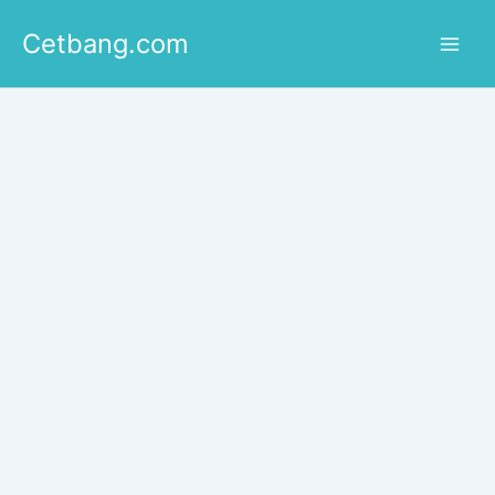
Lewati
Cetbang.com
ke
konten