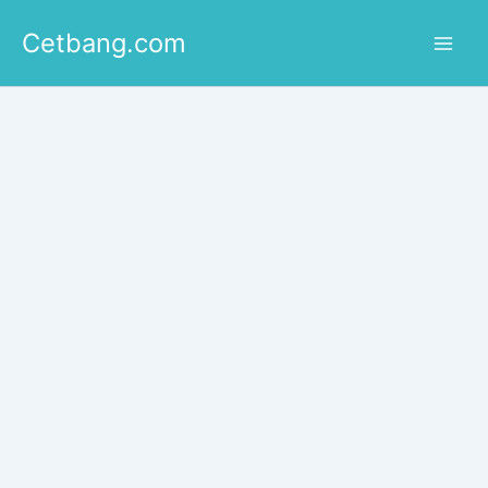
Lewati
Cetbang.com
ke
konten