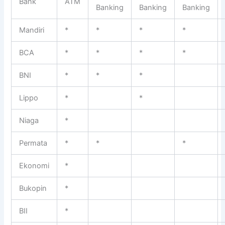
Bank
ATM
Banking
Banking
Banking
Mandiri
*
*
*
*
BCA
*
*
*
*
BNI
*
*
*
Lippo
*
*
Niaga
*
Permata
*
*
*
Ekonomi
*
Bukopin
*
BII
*