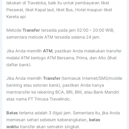
lakukan di Traveloka, baik itu untuk pembayaran tiket
Pesawat, tiket Kapal laut, tiket Bus, Hotel maupun tiket
Kereta api
Metode
Transfer
tersedia pada jam 02:00 – 20:00 WIB,
sementara metode ATM tersedia selama 24 jam.
Jika Anda memilih
ATM
, pastikan Anda melakukan transfer
melalui ATM berlogo ATM Bersama, Prima, dan Alto (lihat
daftar bank).
Jika Anda memilih
Transfer
(termasuk Internet/SMS/mobile
banking atau setoran bank), pastikan Anda hanya
mentransfer ke rekening BCA, BRI, BNI, atau Bank Mandiri
atas nama PT Trinusa Travelindo.
Batas
terlama adalah 3 (tiga) jam. Sementara itu, jika Anda
memesan sehari sebelum keberangkatan,
batas
waktu
transfer akan semakin singkat.