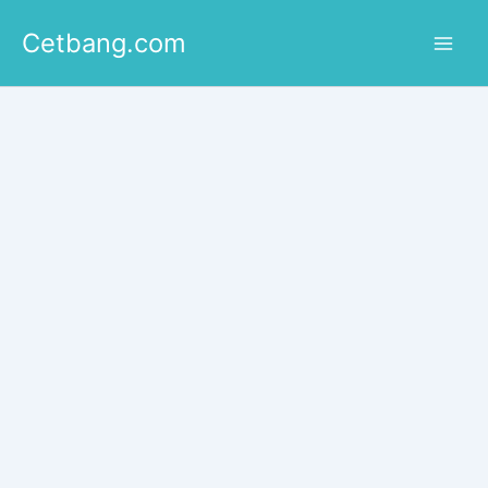
Lewati
Cetbang.com
ke
konten