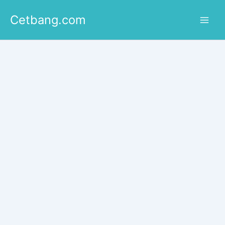
Lewati
Cetbang.com
ke
konten