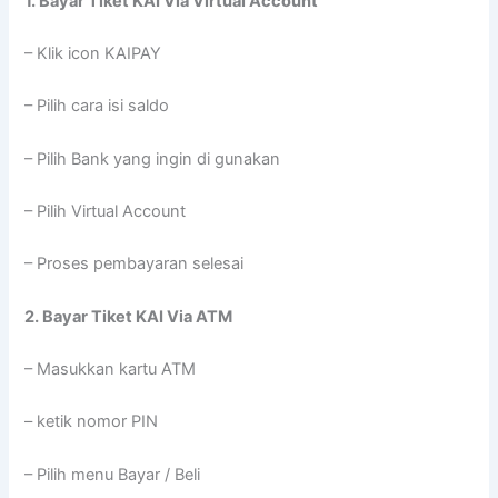
1. Bayar Tiket KAI Via Virtual Account
– Klik icon KAIPAY
– Pilih cara isi saldo
– Pilih Bank yang ingin di gunakan
– Pilih Virtual Account
– Proses pembayaran selesai
2. Bayar Tiket KAI Via ATM
– Masukkan kartu ATM
– ketik nomor PIN
– Pilih menu Bayar / Beli