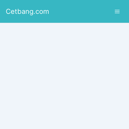
Lewati
Cetbang.com
ke
konten