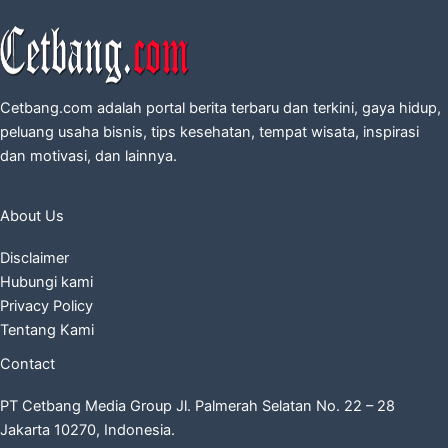
Cetbang.com adalah portal berita terbaru dan terkini, gaya hidup,
peluang usaha bisnis, tips kesehatan, tempat wisata, inspirasi
dan motivasi, dan lainnya.
About Us
Disclaimer
Hubungi kami
Privacy Policy
Tentang Kami
Contact
PT Cetbang Media Group Jl. Palmerah Selatan No. 22 – 28
Jakarta 10270, Indonesia.