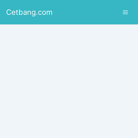
Lewati
Cetbang.com
ke
konten