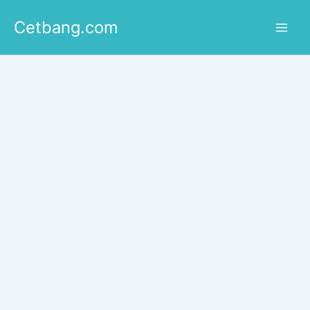
Lewati
Cetbang.com
ke
konten