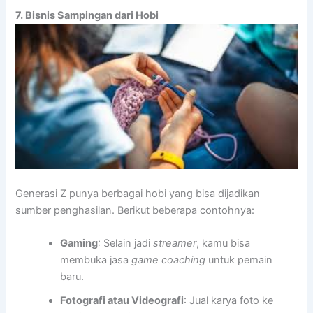
7. Bisnis Sampingan dari Hobi
Generasi Z punya berbagai hobi yang bisa dijadikan
sumber penghasilan. Berikut beberapa contohnya:
Gaming
: Selain jadi
streamer
, kamu bisa
membuka jasa
game coaching
untuk pemain
baru.
Fotografi atau Videografi
: Jual karya foto ke