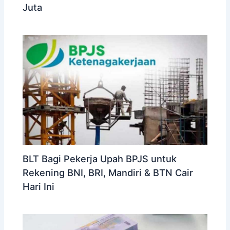
Juta
BLT Bagi Pekerja Upah BPJS untuk
Rekening BNI, BRI, Mandiri & BTN Cair
Hari Ini