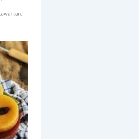
tawarkan.