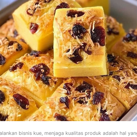
lankan bisnis kue, menjaga kualitas produk adalah hal yan