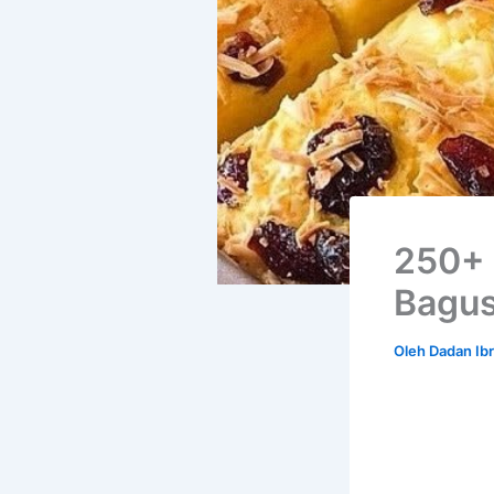
250+ 
Bagus
Oleh
Dadan Ib