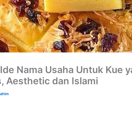
Ide Nama Usaha Untuk Kue y
, Aesthetic dan Islami
rahim