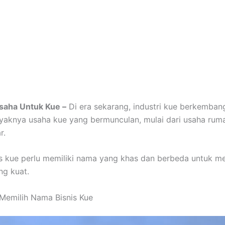
saha Untuk Kue –
Di era sekarang, industri kue berkemban
aknya usaha kue yang bermunculan, mulai dari usaha rum
r.
is kue perlu memiliki nama yang khas dan berbeda untuk m
ng kuat.
Memilih Nama Bisnis Kue