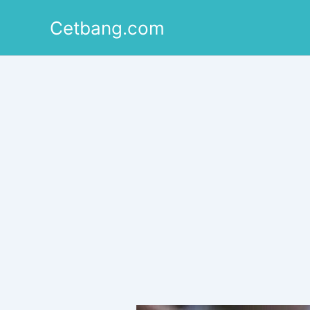
Lewati
Cetbang.com
ke
konten