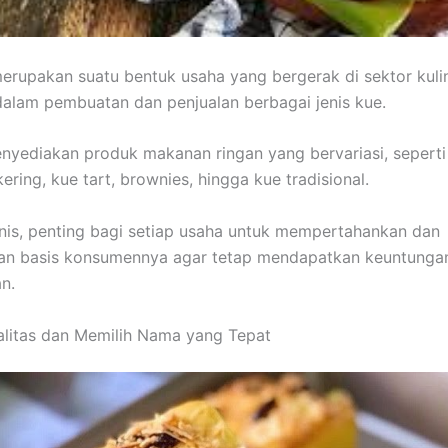
merupakan suatu bentuk usaha yang bergerak di sektor kulin
alam pembuatan dan penjualan berbagai jenis kue.
menyediakan produk makanan ringan yang bervariasi, seperti 
ering, kue tart, brownies, hingga kue tradisional.
snis, penting bagi setiap usaha untuk mempertahankan dan
an basis konsumennya agar tetap mendapatkan keuntunga
n.
litas dan Memilih Nama yang Tepat