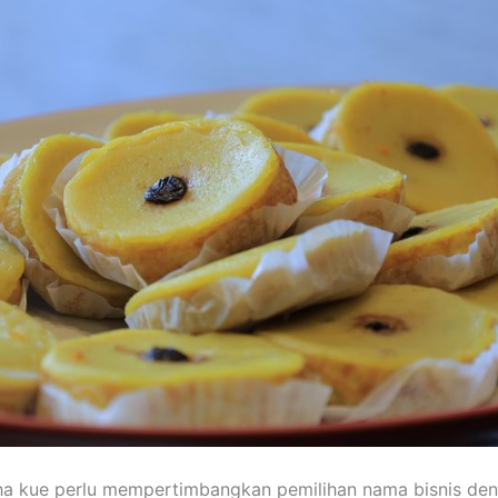
ha kue perlu mempertimbangkan pemilihan nama bisnis den