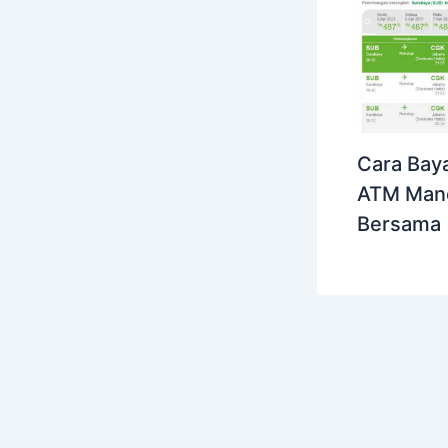
Cara Bayar
ATM Mand
Bersama