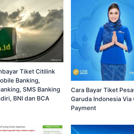
ayar Tiket Citilink
obile Banking,
Banking, SMS Banking
Cara Bayar Tiket Pes
diri, BNI dan BCA
Garuda Indonesia Via 
Payment