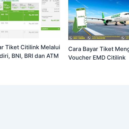
 Tiket Citilink Melalui
Cara Bayar Tiket Me
iri, BNI, BRI dan ATM
Voucher EMD Citilink