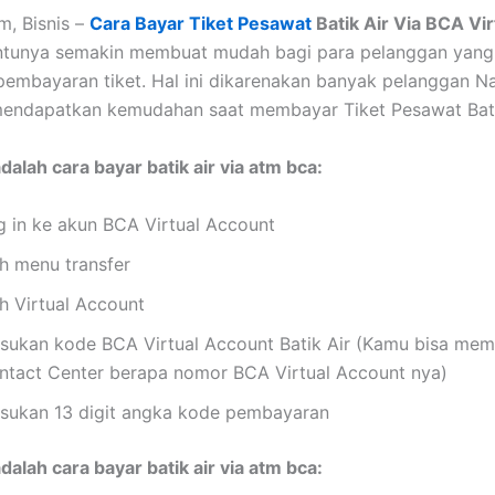
, Bisnis –
Cara Bayar Tiket Pesawat
Batik Air Via BCA Vir
ntunya semakin membuat mudah bagi para pelanggan yang
embayaran tiket. Hal ini dikarenakan banyak pelanggan 
endapatkan kemudahan saat membayar Tiket Pesawat Batik
adalah cara bayar batik air via atm bca:
g in ke akun BCA Virtual Account
ih menu transfer
ih Virtual Account
sukan kode BCA Virtual Account Batik Air (Kamu bisa mem
ntact Center berapa nomor BCA Virtual Account nya)
sukan 13 digit angka kode pembayaran
adalah cara bayar batik air via atm bca: