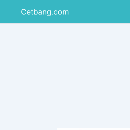
Lewati
Cetbang.com
ke
konten