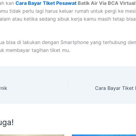
ah kan
Cara Bayar Tiket Pesawat
Batik Air Via BCA Virtual
mu tidak perlu lagi harus keluar rumah untuk pergi ke me
alam atau ketika sedang sibuk kerja kamu masih tetap bisa
ua bisa di lakukan dengan Smartphone yang terhubung de
tuk membayar tagihan tiket mu.
nik
uga!