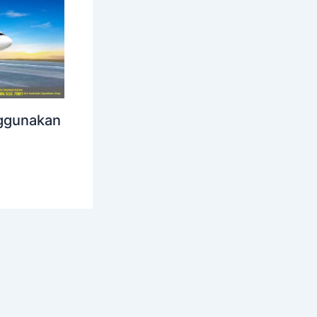
nggunakan