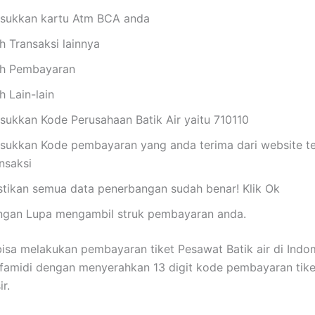
sukkan kartu Atm BCA anda
ih Transaksi lainnya
lih Pembayaran
ih Lain-lain
sukkan Kode Perusahaan Batik Air yaitu 710110
sukkan Kode pembayaran yang anda terima dari website t
nsaksi
stikan semua data penerbangan sudah benar! Klik Ok
ngan Lupa mengambil struk pembayaran anda.
isa melakukan pembayaran tiket Pesawat Batik air di Indo
lfamidi dengan menyerahkan 13 digit kode pembayaran tike
r.