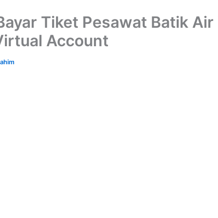
Bayar Tiket Pesawat Batik Air
irtual Account
rahim