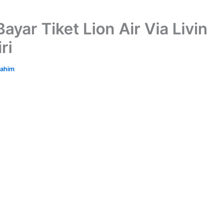
ayar Tiket Lion Air Via Livin
ri
rahim