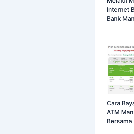
Melalui M
Internet 
Bank Man
Cara Bayar
ATM Mand
Bersama