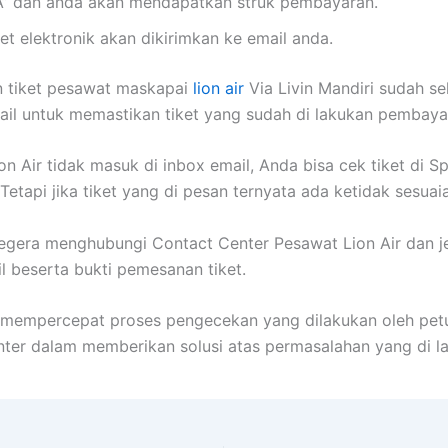
A” dan anda akan mendapatkan struk pembayaran.
et elektronik akan dikirimkan ke email anda.
 tiket pesawat maskapai
lion air
Via Livin Mandiri sudah se
ail untuk memastikan tiket yang sudah di lakukan pembaya
ion Air tidak masuk di inbox email, Anda bisa cek tiket di S
Tetapi jika tiket yang di pesan ternyata ada ketidak sesuai
egera menghubungi Contact Center Pesawat Lion Air dan j
il beserta bukti pemesanan tiket.
r mempercepat proses pengecekan yang dilakukan oleh pet
ter dalam memberikan solusi atas permasalahan yang di l