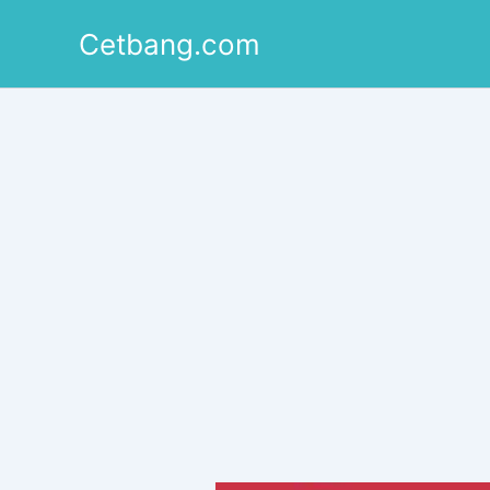
Lewati
Cetbang.com
ke
konten