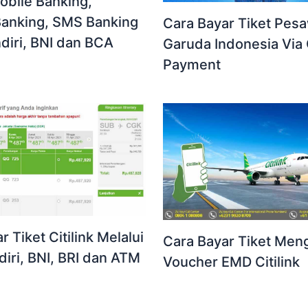
obile Banking,
Banking, SMS Banking
Cara Bayar Tiket Pes
diri, BNI dan BCA
Garuda Indonesia Via 
Payment
 Tiket Citilink Melalui
Cara Bayar Tiket Me
iri, BNI, BRI dan ATM
Voucher EMD Citilink