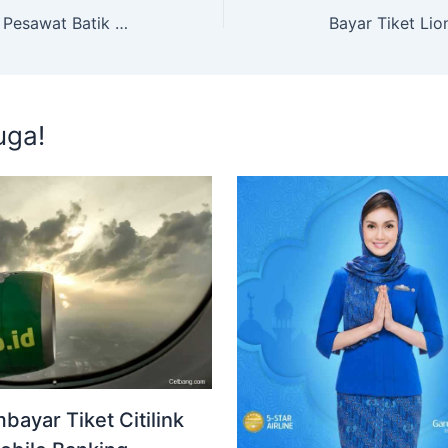
Cara Bayar Tiket Pesawat Batik Air Via BCA Virtual Account
Bayar Tiket Lio
uga!
ayar Tiket Citilink