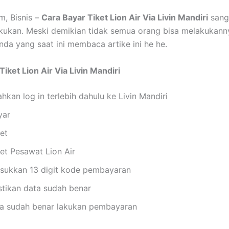
, Bisnis –
Cara Bayar Tiket Lion Air Via Livin Mandiri
sang
kukan. Meski demikian tidak semua orang bisa melakukann
da yang saat ini membaca artike ini he he.
iket Lion Air Via Livin Mandiri
ahkan log in terlebih dahulu ke Livin Mandiri
yar
et
ket Pesawat Lion Air
sukkan 13 digit kode pembayaran
stikan data sudah benar
ka sudah benar lakukan pembayaran