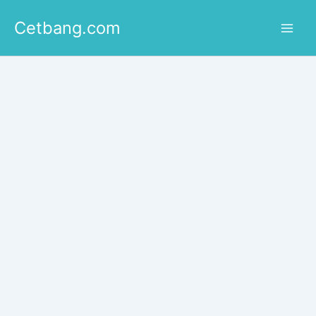
Lewati
Cetbang.com
ke
konten