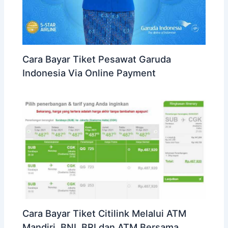
Cara Bayar Tiket Pesawat Garuda
Indonesia Via Online Payment
Cara Bayar Tiket Citilink Melalui ATM
Mandiri, BNI, BRI dan ATM Bersama