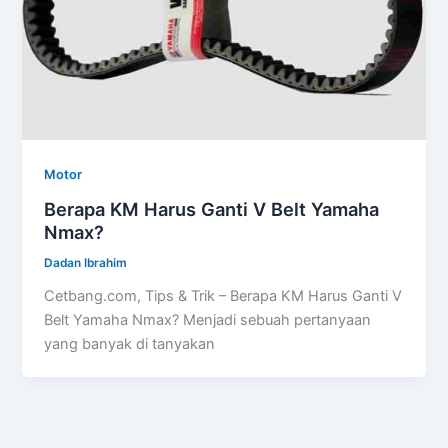
Motor
Berapa KM Harus Ganti V Belt Yamaha
Nmax?
Dadan Ibrahim
Cetbang.com, Tips & Trik – Berapa KM Harus Ganti V
Belt Yamaha Nmax? Menjadi sebuah pertanyaan
yang banyak di tanyakan