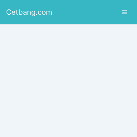
Lewati
Cetbang.com
ke
konten