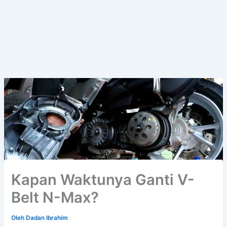
Kapan Waktunya Ganti V-
Belt N-Max?
Oleh
Dadan Ibrahim