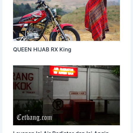
QUEEN HIJAB RX King