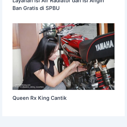
Layanan Isi Air Radiator dan Isi Angin
Ban Gratis di SPBU
Queen Rx King Cantik