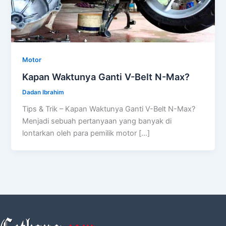
Motor
Kapan Waktunya Ganti V-Belt N-Max?
Dadan Ibrahim
Tips & Trik – Kapan Waktunya Ganti V-Belt N-Max?
Menjadi sebuah pertanyaan yang banyak di
lontarkan oleh para pemilik motor […]