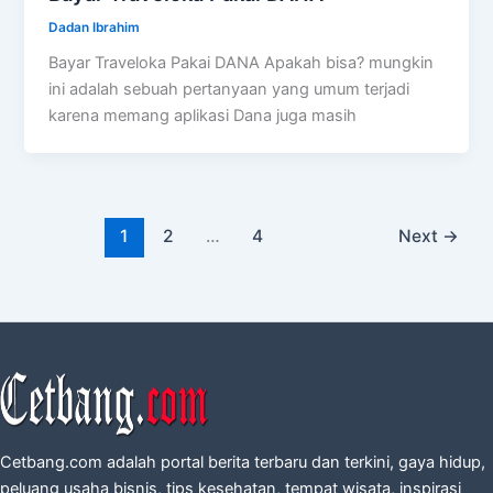
Dadan Ibrahim
Bayar Traveloka Pakai DANA Apakah bisa? mungkin
ini adalah sebuah pertanyaan yang umum terjadi
karena memang aplikasi Dana juga masih
1
2
…
4
Next
→
Cetbang.com adalah portal berita terbaru dan terkini, gaya hidup,
peluang usaha bisnis, tips kesehatan, tempat wisata, inspirasi