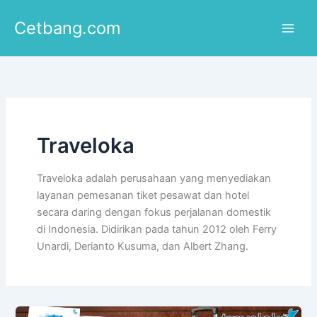
Lewati
Cetbang.com
ke
konten
Traveloka
Traveloka adalah perusahaan yang menyediakan
layanan pemesanan tiket pesawat dan hotel
secara daring dengan fokus perjalanan domestik
di Indonesia. Didirikan pada tahun 2012 oleh Ferry
Unardi, Derianto Kusuma, dan Albert Zhang.