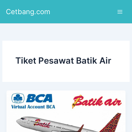
Lewati
Cetbang.com
ke
konten
Tiket Pesawat Batik Air