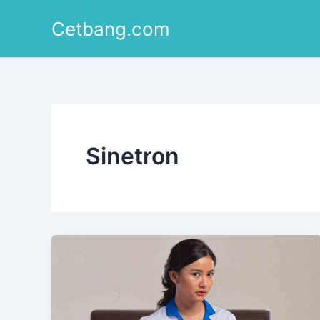
Lewati
Cetbang.com
ke
konten
Sinetron