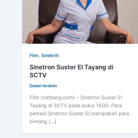
,
Film
Selebriti
Sinetron Suster El Tayang di
SCTV
Dadan Ibrahim
Film (cetbang.com) – Sinetron Suster El
Tayang di SCTV pada pukul 14.00. Para
pemain Sinetron Suster El merupakan para
bintang […]