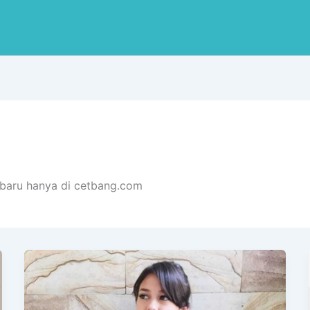
erbaru hanya di cetbang.com