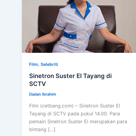
,
Film
Selebriti
Sinetron Suster El Tayang di
SCTV
Dadan Ibrahim
Film (cetbang.com) – Sinetron Suster El
Tayang di SCTV pada pukul 14.00. Para
pemain Sinetron Suster El merupakan para
bintang […]