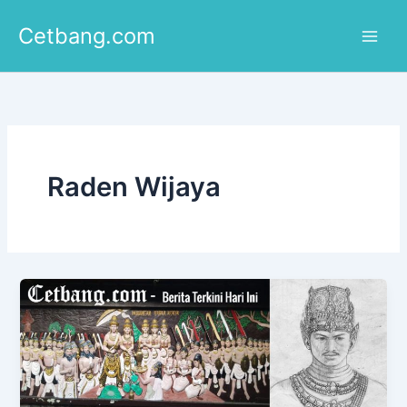
Lewati
Cetbang.com
ke
konten
Raden Wijaya