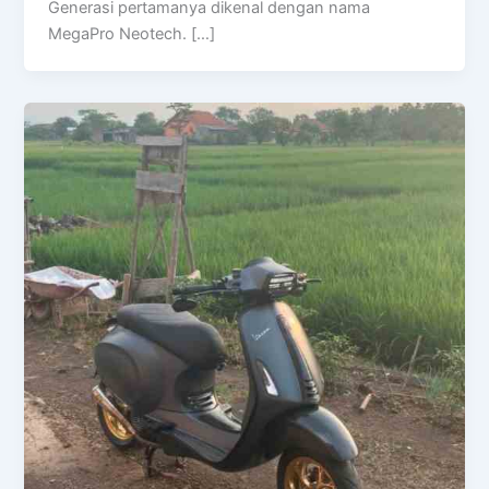
Generasi pertamanya dikenal dengan nama
MegaPro Neotech. […]