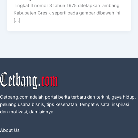
Tingkat II nomor 3 tahun 1975 ditetapkan lambang
Kabupaten Gresik seperti pada gambar dibawah ini
[…]
Cetbang.com adalah portal berita terbaru dan terkini, gaya hidup,
peluang usaha bisnis, tips kesehatan, tempat wisata, inspirasi
dan motivasi, dan lainnya.
About Us