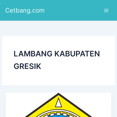
Lewati
Cetbang.com
ke
konten
LAMBANG KABUPATEN
GRESIK