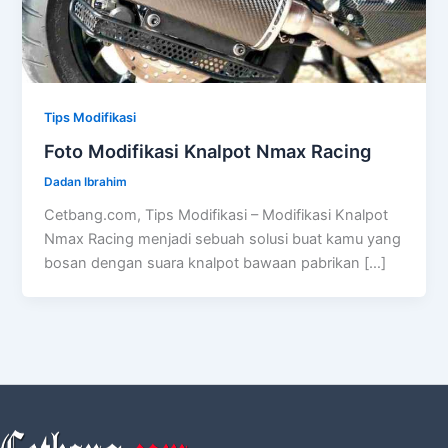
Tips Modifikasi
Foto Modifikasi Knalpot Nmax Racing
Dadan Ibrahim
Cetbang.com, Tips Modifikasi – Modifikasi Knalpot
Nmax Racing menjadi sebuah solusi buat kamu yang
bosan dengan suara knalpot bawaan pabrikan […]