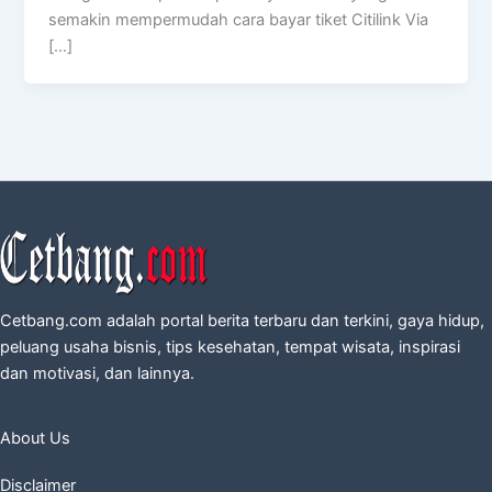
semakin mempermudah cara bayar tiket Citilink Via
[…]
Cetbang.com adalah portal berita terbaru dan terkini, gaya hidup,
peluang usaha bisnis, tips kesehatan, tempat wisata, inspirasi
dan motivasi, dan lainnya.
About Us
Disclaimer