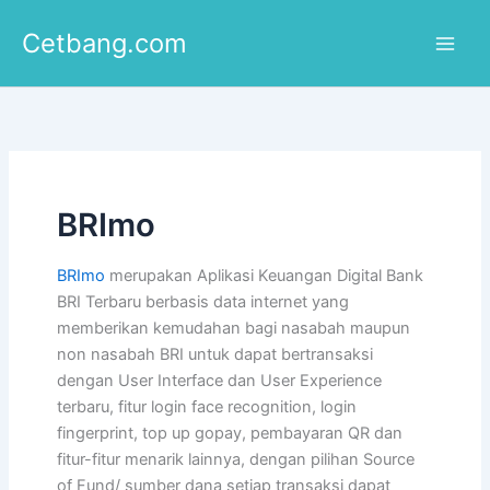
Lewati
Cetbang.com
ke
konten
BRImo
BRImo
merupakan Aplikasi Keuangan Digital Bank
BRI Terbaru berbasis data internet yang
memberikan kemudahan bagi nasabah maupun
non nasabah BRI untuk dapat bertransaksi
dengan User Interface dan User Experience
terbaru, fitur login face recognition, login
fingerprint, top up gopay, pembayaran QR dan
fitur-fitur menarik lainnya, dengan pilihan Source
of Fund/ sumber dana setiap transaksi dapat