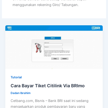
menggunakan rekening Giro/ Tabungan.
Tutorial
Cara Bayar Tiket Citilink Via BRImo
Dadan Ibrahim
Cetbang.com, Bisnis – Bank BRI saat ini sedang
mengeluarkan produk pembayaran baru yang