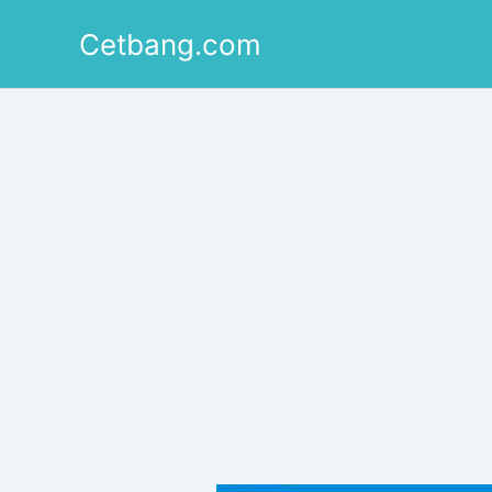
Lewati
Cetbang.com
ke
konten