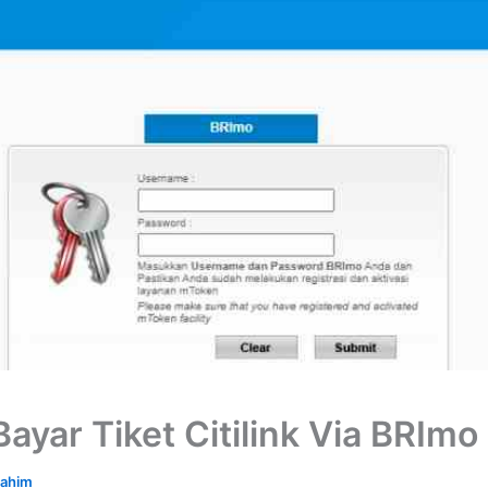
ayar Tiket Citilink Via BRImo
rahim