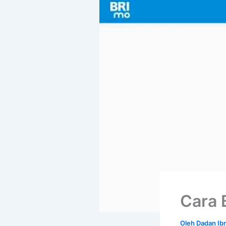
Cara B
Oleh
Dadan Ib