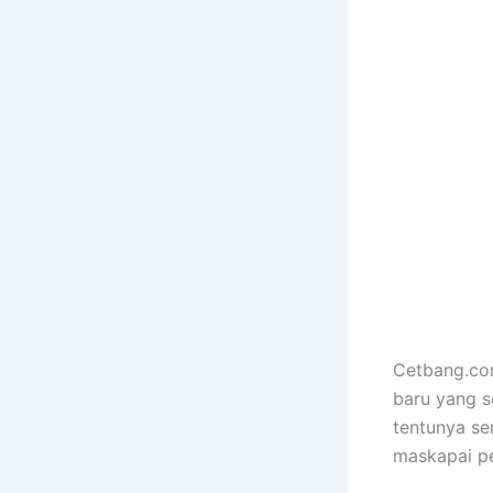
Cetbang.com
baru yang
tentunya se
maskapai pe