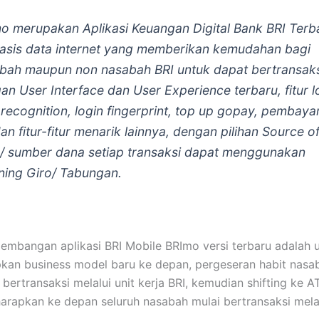
o merupakan Aplikasi Keuangan Digital Bank BRI Terb
asis data internet yang memberikan kemudahan bagi
bah maupun non nasabah BRI untuk dapat bertransak
an User Interface dan User Experience terbaru, fitur l
 recognition, login fingerprint, top up gopay, pembaya
an fitur-fitur menarik lainnya, dengan pilihan Source o
/ sumber dana setiap transaksi dapat menggunakan
ning Giro/ Tabungan.
embangan aplikasi BRI Mobile BRImo versi terbaru adalah 
an business model baru ke depan, pergeseran habit nasa
bertransaksi melalui unit kerja BRI, kemudian shifting ke
harapkan ke depan seluruh nasabah mulai bertransaksi melal