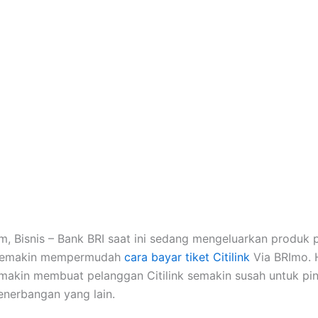
, Bisnis – Bank BRI saat ini sedang mengeluarkan produk
 semakin mempermudah
cara bayar tiket Citilink
Via BRImo. H
makin membuat pelanggan Citilink semakin susah untuk pi
nerbangan yang lain.