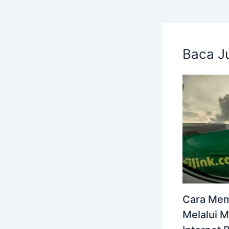
Baca J
Cara Memb
Melalui M