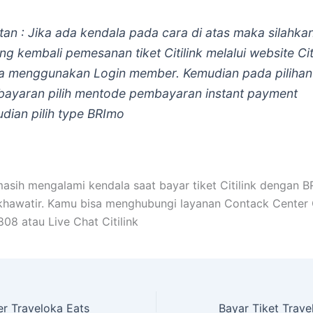
tan : Jika ada kendala pada cara di atas maka silahka
ang kembali pemesanan tiket Citilink melalui website Cit
a menggunakan Login member. Kemudian pada pilihan
ayaran pilih mentode pembayaran instant payment
dian pilih type BRImo
asih mengalami kendala saat bayar tiket Citilink dengan 
 khawatir. Kamu bisa menghubungi layanan Contack Center C
08 atau Live Chat Citilink
er Traveloka Eats