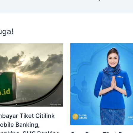
uga!
ayar Tiket Citilink
obile Banking,