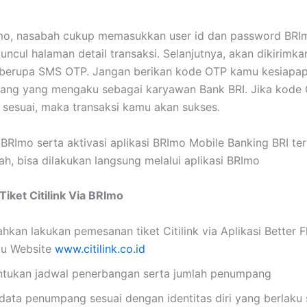
Imo, nasabah cukup memasukkan user id dan password BRI
ncul halaman detail transaksi. Selanjutnya, akan dikirimk
i berupa SMS OTP. Jangan berikan kode OTP kamu kesiapap
rang yang mengaku sebagai karyawan Bank BRI. Jika kode
sesuai, maka transaksi kamu akan sukses.
 BRImo serta aktivasi aplikasi BRImo Mobile Banking BRI ter
h, bisa dilakukan langsung melalui aplikasi BRImo
Tiket Citilink Via BRImo
ahkan lakukan pemesanan tiket Citilink via Aplikasi Better Fl
au Website
www.citilink.co.id
ntukan jadwal penerbangan serta jumlah penumpang
 data penumpang sesuai dengan identitas diri yang berlaku s