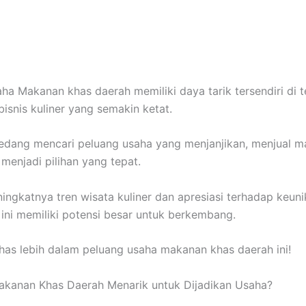
ha Makanan khas daerah memiliki daya tarik tersendiri di 
bisnis kuliner yang semakin ketat.
edang mencari peluang usaha yang menjanjikan, menjual 
 menjadi pilihan yang tepat.
ngkatnya tren wisata kuliner dan apresiasi terhadap keun
s ini memiliki potensi besar untuk berkembang.
ahas lebih dalam peluang usaha makanan khas daerah ini!
kanan Khas Daerah Menarik untuk Dijadikan Usaha?