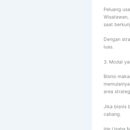
Peluang usa
Wisatawan, 
saat berkun
Dengan stra
luas.
3. Modal ya
Bisnis maka
memulainya 
area strateg
Jika bisnis
cabang.
Ide Usaha 