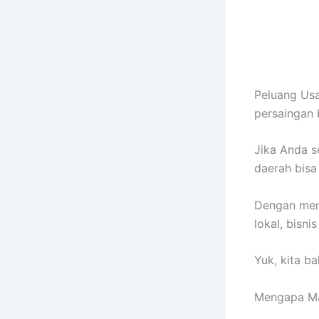
Peluang Usa
persaingan 
Jika Anda s
daerah bisa
Dengan meni
lokal, bisni
Yuk, kita b
Mengapa Ma