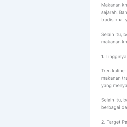
Makanan kha
sejarah. Ba
tradisional 
Selain itu,
makanan kha
1. Tingginya
Tren kuline
makanan trad
yang menya
Selain itu,
berbagai da
2. Target P