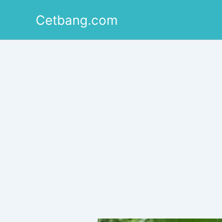
Lewati
Cetbang.com
ke
konten