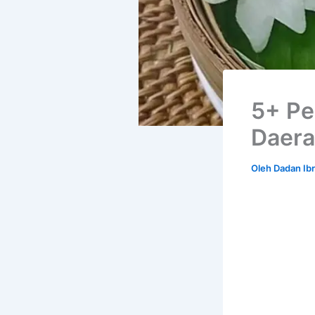
5+ Pe
Daera
Oleh
Dadan Ib