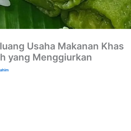
luang Usaha Makanan Khas
h yang Menggiurkan
rahim