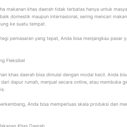
ha makanan khas daerah tidak terbatas hanya untuk masyar
baik domestik maupun internasional, sering mencari maka
jung ke suatu tempat.
tegi pemasaran yang tepat, Anda bisa menjangkau pasar y
ng Fleksibel
nan khas daerah bisa dimulai dengan modal kecil. Anda bis
dari dapur rumah, menjual secara online, atau membuka ger
is.
 berkembang, Anda bisa memperluas skala produksi dan m
Makanan Khas Daerah