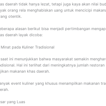
s daerah tidak hanya lezat, tetapi juga kaya akan nilai bu
nyak orang rela menghabiskan uang untuk mencicipi makan
yang otentik.
 beberapa alasan berikut bisa menjadi pertimbangan mengap
s daerah layak dicoba:
 Minat pada Kuliner Tradisional
r saat ini menunjukkan bahwa masyarakat semakin menghar
isional. Hal ini terlihat dari meningkatnya jumlah restoran
jikan makanan khas daerah.
 banyak event kuliner yang khusus menampilkan makanan trad
erah.
asar yang Luas