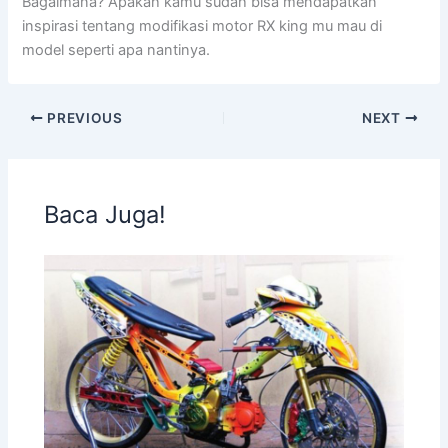
Bagaimana? Apakah kamu sudah bisa mendapatkan
inspirasi tentang modifikasi motor RX king mu mau di
model seperti apa nantinya.
PREVIOUS
NEXT
Baca Juga!