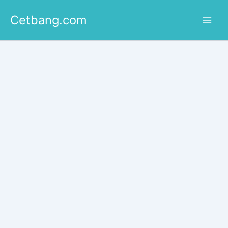
Lewati
Cetbang.com
ke
konten