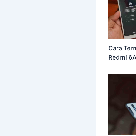
Cara Ter
Redmi 6