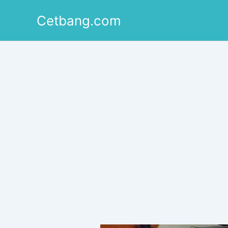
Lewati
Cetbang.com
ke
konten