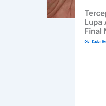
Terce
Lupa 
Final
Oleh
Dadan Ib