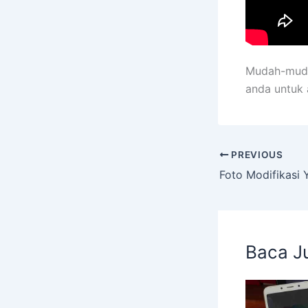
Mudah-mudah
anda untuk 
PREVIOUS
Baca J