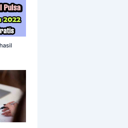
hasil