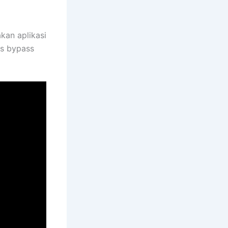
kan aplikasi
es bypass