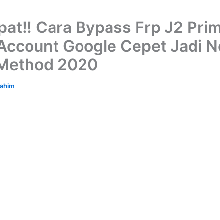
pat!! Cara Bypass Frp J2 Pri
Account Google Cepet Jadi N
 Method 2020
rahim