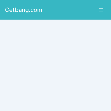
Lewati
Cetbang.com
ke
konten