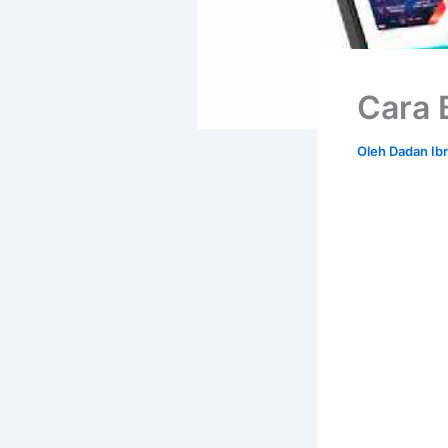
Cara 
Oleh
Dadan Ib