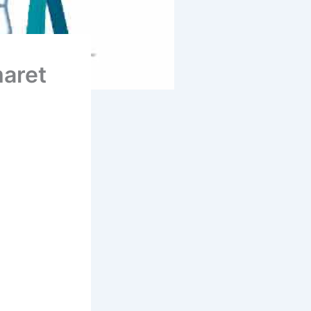
maret