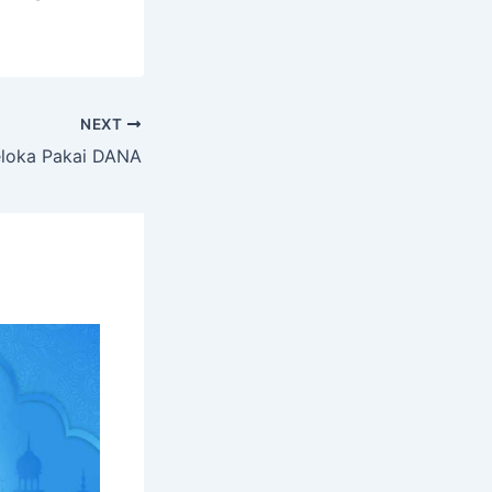
NEXT
eloka Pakai DANA