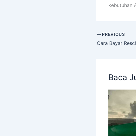
kebutuhan A
PREVIOUS
Baca J