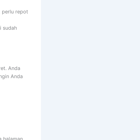
 perlu repot
i sudah
et. Anda
ingin Anda
da halaman