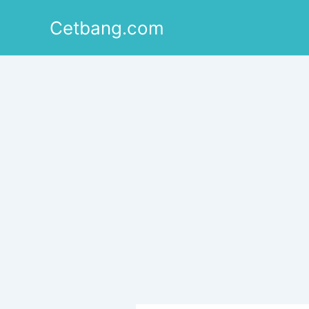
Lewati
Cetbang.com
ke
konten