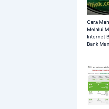
Cara Memb
Melalui M
Internet 
Bank Man