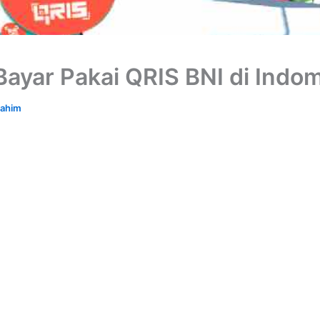
Bayar Pakai QRIS BNI di Indo
rahim