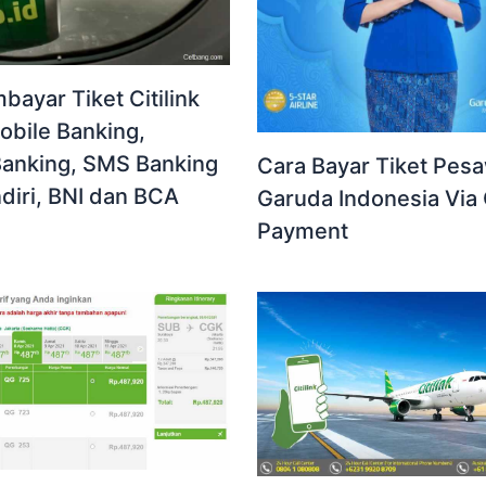
ayar Tiket Citilink
obile Banking,
Banking, SMS Banking
Cara Bayar Tiket Pes
diri, BNI dan BCA
Garuda Indonesia Via 
Payment