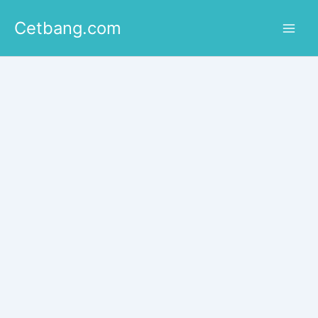
Lewati
Cetbang.com
ke
konten