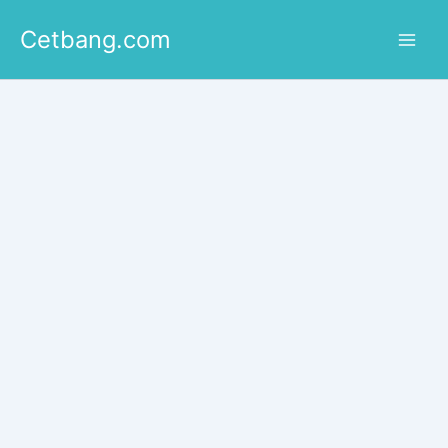
Lewati
Cetbang.com
ke
konten