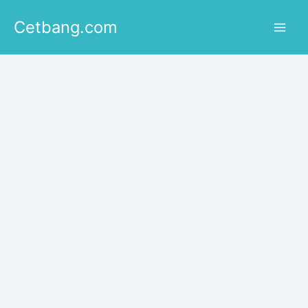
Lewati
Cetbang.com
ke
konten