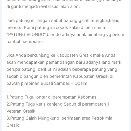
di ganti menjadi revitalisasi alon alon.
Jadi patung ini jangan sebut patung gajah mungkur,kalau
menurut Kami patung ini cocok kalau di beri nama
“PATUNG BLONDO”,blondo artinya anak binatang yg belum
tumbuh sempurna
Jika Anda berkunjung ke Kabupaten Gresik maka Anda
akan mendapatkan pemandangan baru adanya land mark
berupa patung, berikut ini adalah beberapa patung yang
sudah dibangun oleh pemerintah Kabupaten Gresik di
bawah pimpinan Bupati Sambari – Qosim
1.Patung Tugu lontar di perempatan Kebomas
2.Patung Tugu keris kanjeng Sepuh di perempatan jl
Veteran Gresik
3.Patung Gajah Mungkur di perlimaan area Petrokimia
Gresik