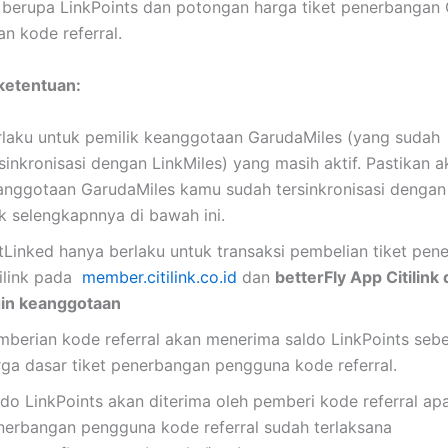
berupa LinkPoints dan potongan harga tiket penerbangan C
 kode referral.
ketentuan:
rlaku untuk pemilik keanggotaan GarudaMiles (yang sudah
sinkronisasi dengan LinkMiles) yang masih aktif. Pastikan 
anggotaan GarudaMiles kamu sudah tersinkronisasi dengan
k selengkapnnya di bawah ini.
tLinked hanya berlaku untuk transaksi pembelian tiket pen
tilink pada
member.citilink.co.id
dan
betterFly App Citilink
gin keanggotaan
mberian kode referral akan menerima saldo LinkPoints sebe
rga dasar tiket penerbangan pengguna kode referral.
ldo LinkPoints akan diterima oleh pemberi kode referral
apa
nerbangan pengguna kode referral sudah terlaksana