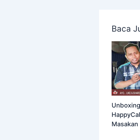
Baca J
Unboxing
HappyCal
Masakan 