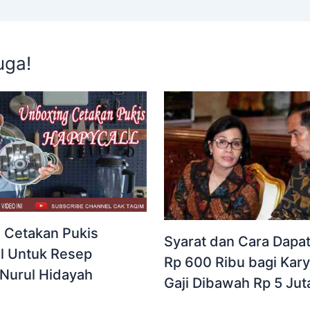
uga!
 Cetakan Pukis
Syarat dan Cara Dapa
l Untuk Resep
Rp 600 Ribu bagi Kar
Nurul Hidayah
Gaji Dibawah Rp 5 Jut