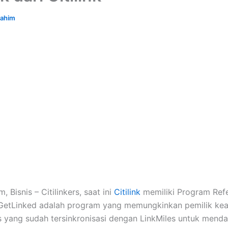
rahim
 Bisnis – Citilinkers, saat ini
Citilink
memiliki Program Refe
 GetLinked adalah program yang memungkinkan pemilik ke
 yang sudah tersinkronisasi dengan LinkMiles untuk mend