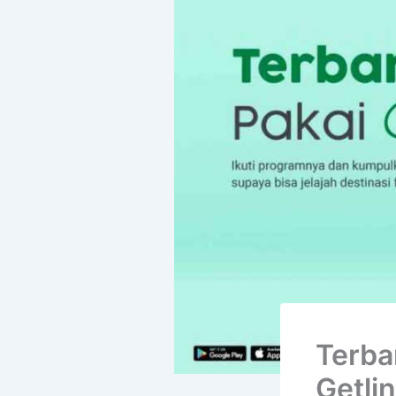
Terba
Getlin