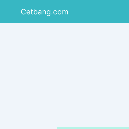
Lewati
Cetbang.com
ke
konten