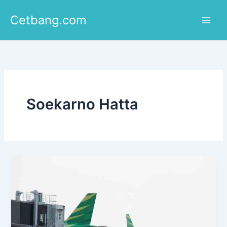
Lewati
Cetbang.com
ke
konten
Soekarno Hatta