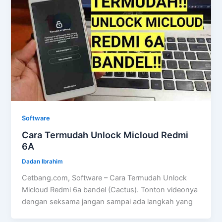
Software
Cara Termudah Unlock Micloud Redmi
6A
Dadan Ibrahim
Cetbang.com, Software – Cara Termudah Unlock
Micloud Redmi 6a bandel (Cactus). Tonton videonya
dengan seksama jangan sampai ada langkah yang