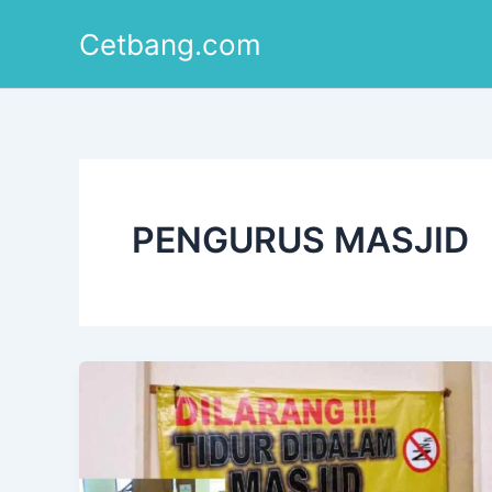
Lewati
Cetbang.com
ke
konten
PENGURUS MASJID