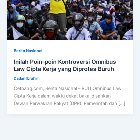
Berita Nasional
Inilah Poin-poin Kontroversi Omnibus
Law Cipta Kerja yang Diprotes Buruh
Dadan Ibrahim
Cetbang.com, Berita Nasional – RUU Omnibus Law
Cipta Kerja dalam waktu dekat bakal disahkan
Dewan Perwakilan Rakyat (DPR). Pemerintah dan […]