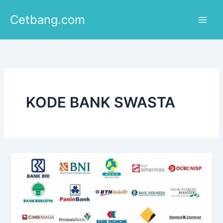
Lewati
Cetbang.com
ke
konten
KODE BANK SWASTA