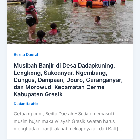
Berita Daerah
Musibah Banjir di Desa Dadapkuning,
Lengkong, Sukoanyar, Ngembung,
Dungus, Dampaan, Dooro, Guranganyar,
dan Morowudi Kecamatan Cerme
Kabupaten Gresik
Dadan Ibrahim
Cetbang.com, Berita Daerah – Setiap memasuki
musim hujan maka wilayah Gresik selatan harus
menghadapi banjir akibat meluapnya air dari Kali […]