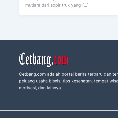
mutiara dari sopir truk yang […]
Cetbang.com adalah portal berita terbaru dan ter
peluang usaha bisnis, tips kesehatan, tempat wisa
motivasi, dan lainnya.