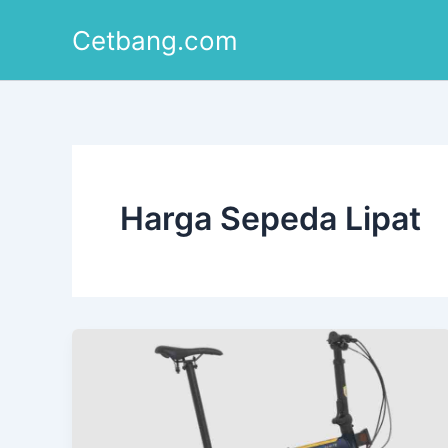
Lewati
Cetbang.com
ke
konten
Harga Sepeda Lipat