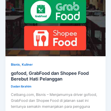
,
Bisnis
Kuliner
gofood, GrabFood dan Shopee Food
Berebut Hati Pelanggan
Dadan Ibrahim
Cetbang.com, Bisnis – Menjamurnya driver gofood,
GrabFood dan Shopee Food di jalanan saat ini
tentunya semakin memanjakan para pengguna