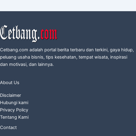
Cetbang.com adalah portal berita terbaru dan terkini, gaya hidup,
peluang usaha bisnis, tips kesehatan, tempat wisata, inspirasi
dan motivasi, dan lainnya.
About Us
Disclaimer
Hubungi kami
Privacy Policy
Tentang Kami
Contact