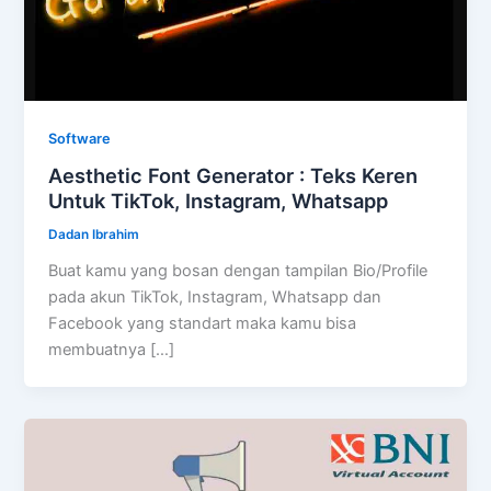
Software
Aesthetic Font Generator : Teks Keren
Untuk TikTok, Instagram, Whatsapp
Dadan Ibrahim
Buat kamu yang bosan dengan tampilan Bio/Profile
pada akun TikTok, Instagram, Whatsapp dan
Facebook yang standart maka kamu bisa
membuatnya […]