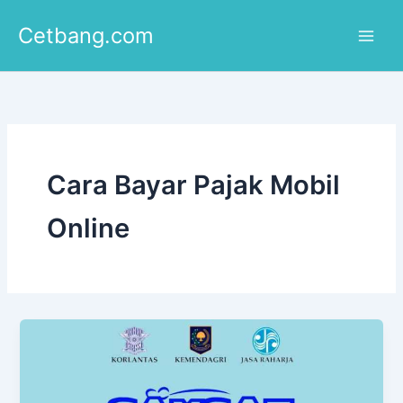
Lewati
Cetbang.com
ke
konten
Cara Bayar Pajak Mobil
Online