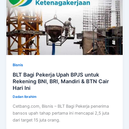
Bisnis
BLT Bagi Pekerja Upah BPJS untuk
Rekening BNI, BRI, Mandiri & BTN Cair
Hari Ini
Dadan Ibrahim
Cetbang.com, Bisnis – BLT Bagi Pekerja penerima
bansos upah tahap pertama ini mencapai 2,5 juta
dari target 15 juta orang.