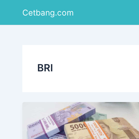
Lewati
Cetbang.com
ke
konten
BRI