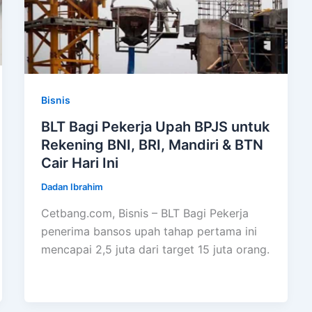
Bisnis
BLT Bagi Pekerja Upah BPJS untuk
Rekening BNI, BRI, Mandiri & BTN
Cair Hari Ini
Dadan Ibrahim
Cetbang.com, Bisnis – BLT Bagi Pekerja
penerima bansos upah tahap pertama ini
mencapai 2,5 juta dari target 15 juta orang.